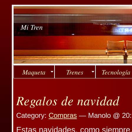
Mi Tren
Maqueta
Trenes
Tecnología
Regalos de navidad
Category:
Compras
— Manolo @ 20:
Estas navidades, como siempre, 