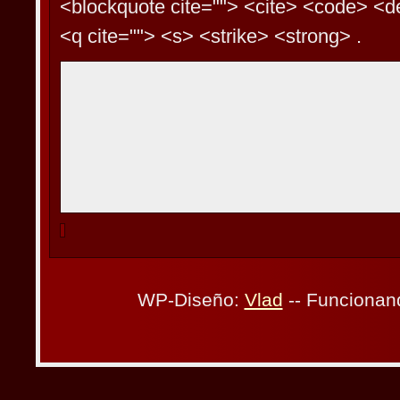
<blockquote cite=""> <cite> <code> <d
<q cite=""> <s> <strike> <strong> .
WP-Diseño:
Vlad
-- Funcionan