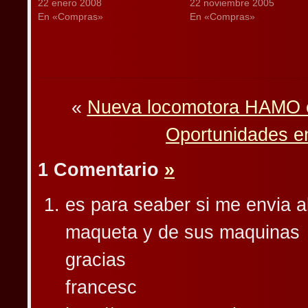
22 enero 2008
22 noviembre 2005
En «Compras»
En «Compras»
«
Nueva locomotora HAMO e 
Oportunidades e
1 Comentario
»
es para seaber si me envia a
maqueta y de sus maquinas
gracias
francesc