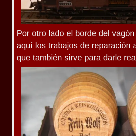
Por otro lado el borde del vagó
aquí los trabajos de reparació
que también sirve para darle rea