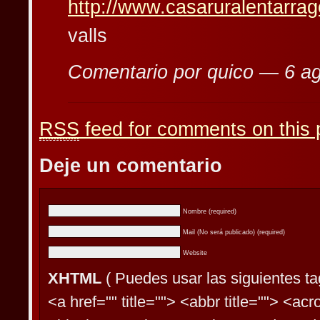
http://www.casaruralentarra
valls
Comentario por quico — 6 
RSS
feed for comments on this 
Deje un comentario
Nombre (required)
Mail (No será publicado) (required)
Website
XHTML
( Puedes usar las siguientes ta
<a href="" title=""> <abbr title=""> <ac