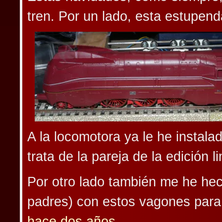
tren. Por un lado, esta estupen
A la locomotora ya le he instal
trata de la pareja de la edición 
Por otro lado también me he hec
padres) con estos vagones para 
hace dos años
.